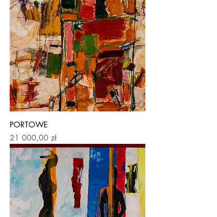
PORTOWE
Price
21 000,00 zł