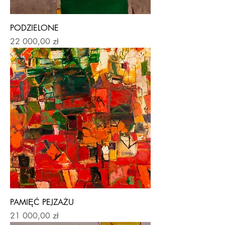
PODZIELONE
Price
22 000,00 zł
PAMIĘĆ PEJZAŻU
Price
21 000,00 zł