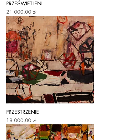
PRZEŚWIETLENI
Price
21 000,00 zł
PRZESTRZENIE
Price
18 000,00 zł