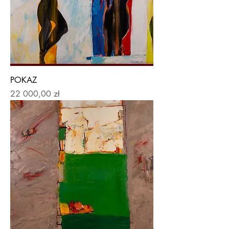
POKAZ
Price
22 000,00 zł