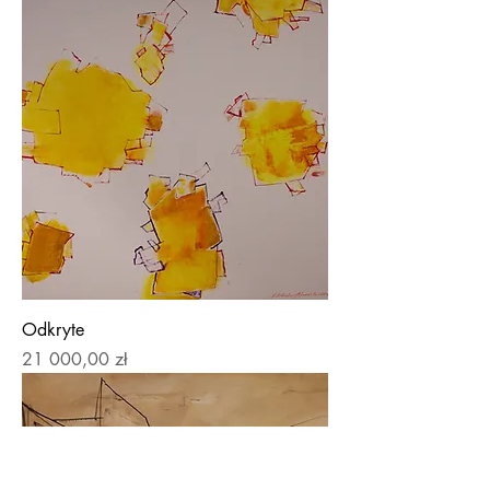
Odkryte
Price
21 000,00 zł