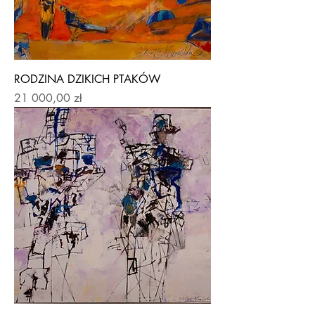
RODZINA DZIKICH PTAKÓW
Price
21 000,00 zł